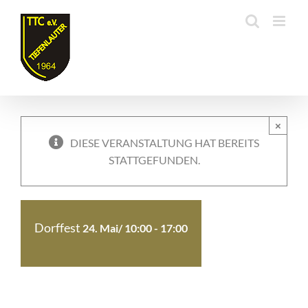
Zum
Inhalt
springen
×
DIESE VERANSTALTUNG HAT BEREITS
STATTGEFUNDEN.
Dorffest
24. Mai/ 10:00
-
17:00