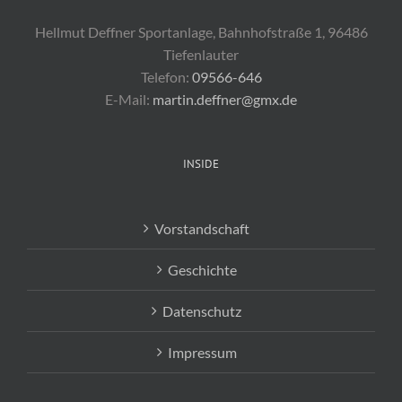
Hellmut Deffner Sportanlage, Bahnhofstraße 1, 96486
Tiefenlauter
Telefon:
09566-646
E-Mail:
martin.deffner@gmx.de
INSIDE
Vorstandschaft
Geschichte
Datenschutz
Impressum