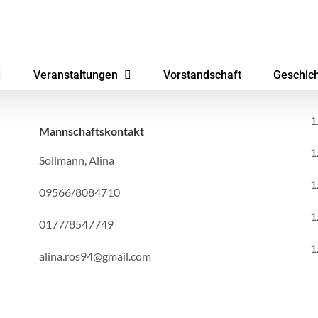
Veranstaltungen
Vorstandschaft
Geschic
1
Mannschaftskontakt
1
Sollmann, Alina
1
09566/8084710
1
0177/8547749
1
alina.ros94@gmail.com