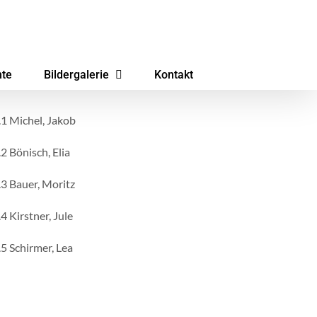
hte
Bildergalerie
Kontakt
.1 Michel, Jakob
.2 Bönisch, Elia
.3 Bauer, Moritz
.4 Kirstner, Jule
.5 Schirmer, Lea