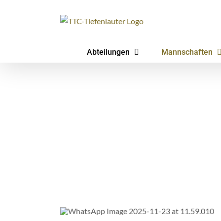
Zum
Inhalt
springen
Abteilungen
Mannschaften