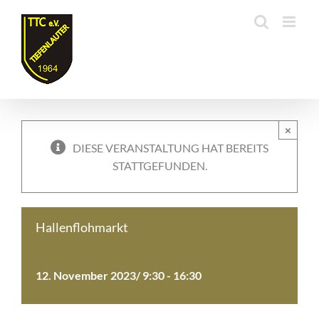
Zum
Inhalt
springen
×
DIESE VERANSTALTUNG HAT BEREITS
STATTGEFUNDEN.
Hallenflohmarkt
12. November 2023/ 9:30
-
16:30