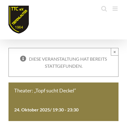
Zum
Inhalt
springen
×
DIESE VERANSTALTUNG HAT BEREITS
STATTGEFUNDEN.
Theater: „Topf sucht Deckel“
24. Oktober 2025/ 19:30
-
23:30