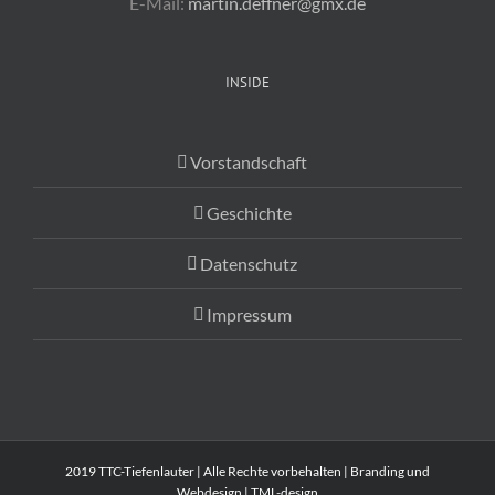
E-Mail:
martin.deffner@gmx.de
INSIDE
Vorstandschaft
Geschichte
Datenschutz
Impressum
2019 TTC-Tiefenlauter | Alle Rechte vorbehalten | Branding und
Webdesign |
TML-design